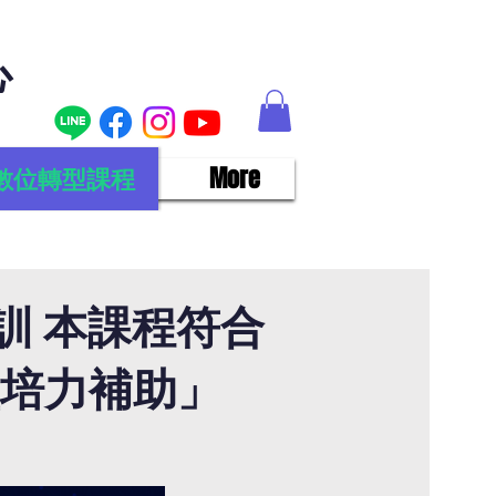
心
數位轉型課程
More
訓 本課程符合
型培力補助」