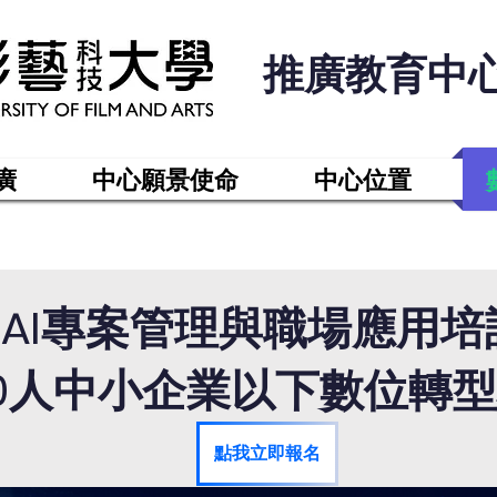
推廣教育中
廣
中心願景使命
中心位置
AI專案管理與職場應用培
0人中小企業以下數位轉
點我立即報名